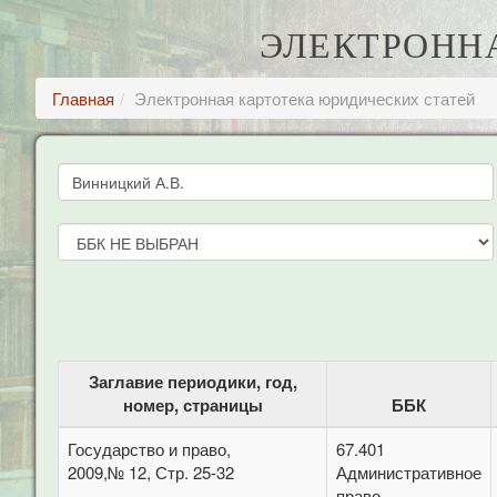
ЭЛЕКТРОНН
Главная
Электронная картотека юридических статей
Заглавие периодики, год,
номер, страницы
ББК
Государство и право,
67.401
2009,№ 12, Стр. 25-32
Административное
право