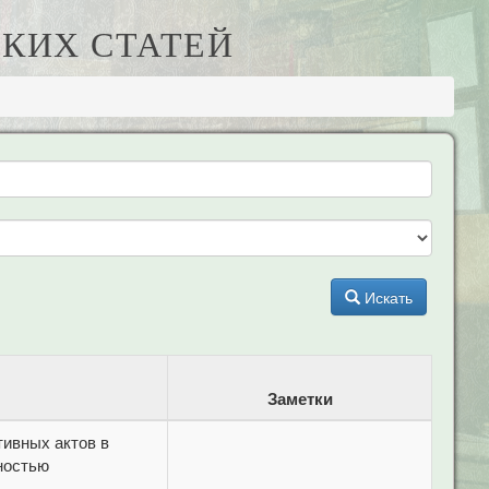
КИХ СТАТЕЙ
Искать
Заметки
ивных актов в
ностью