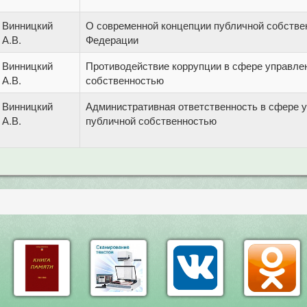
Винницкий
О современной концепции публичной собстве
А.В.
Федерации
Винницкий
Противодействие коррупции в сфере управле
А.В.
собственностью
Винницкий
Административная ответственность в сфере 
А.В.
публичной собственностью