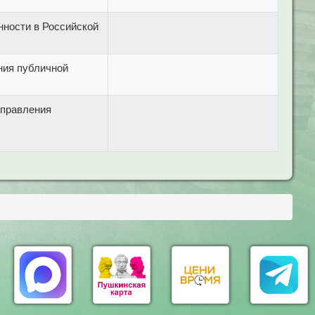
нности в Российской
ния публичной
управления