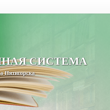
ЧНАЯ СИСТЕМА
а Пятигорска