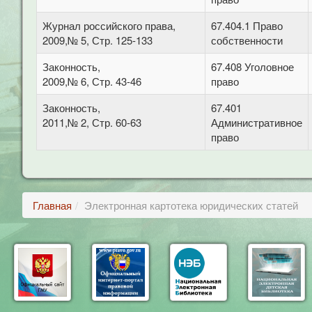
Журнал российского права,
67.404.1 Право
2009,№ 5, Стр. 125-133
собственности
Законность,
67.408 Уголовное
2009,№ 6, Стр. 43-46
право
Законность,
67.401
2011,№ 2, Стр. 60-63
Административное
право
Главная
Электронная картотека юридических статей