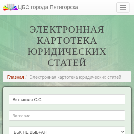
ЦБС города Пятигорска
ЭЛЕКТРОННАЯ
КАРТОТЕКА
ЮРИДИЧЕСКИХ
СТАТЕЙ
Главная
Электронная картотека юридических статей