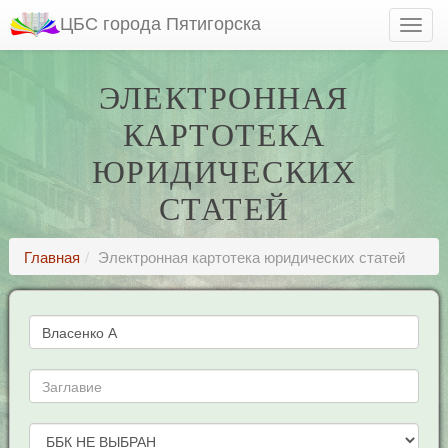
ЦБС города Пятигорска
ЭЛЕКТРОННАЯ
КАРТОТЕКА
ЮРИДИЧЕСКИХ
СТАТЕЙ
Главная
Электронная картотека юридических статей