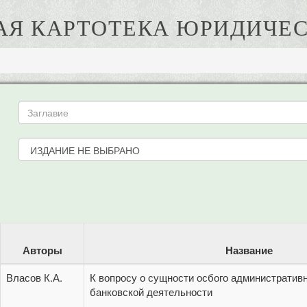
АЯ КАРТОТЕКА ЮРИДИЧЕС
Авторы
Название
Власов К.А.
К вопросу о сущности осбого административ
банковской деятельности