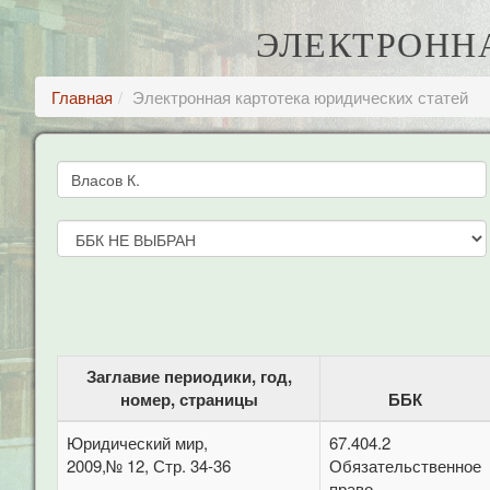
ЭЛЕКТРОНН
Главная
Электронная картотека юридических статей
Заглавие периодики, год,
номер, страницы
ББК
Юридический мир,
67.404.2
2009,№ 12, Стр. 34-36
Обязательственное
право