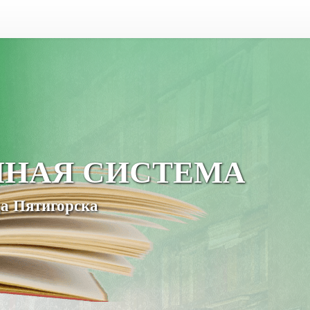
ЧНАЯ СИСТЕМА
а Пятигорска