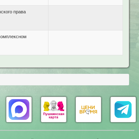
ского права
комплексном