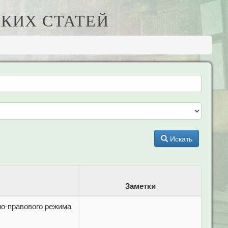
КИХ СТАТЕЙ
Искать
Заметки
но-правового режима