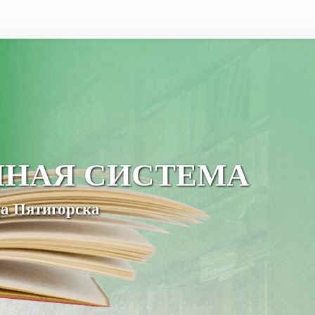
ЧНАЯ СИСТЕМА
а Пятигорска