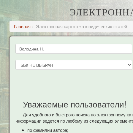
ЭЛЕКТРОНН
Главная
Электронная картотека юридических статей
Уважаемые пользователи!
Для удобного и быстрого поиска по электронному к
информации ведется по любому из следующих элементо
по фамилии автора;