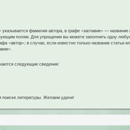
» указывается фамилия автора, в графе «заглавие» — название
вующим полям. Для упрощения вы можете заполнить одну любую
афа «автор»; в случае, если известно только название статьи и
авие».
жаются следующие сведения:
 поиске литературы. Желаем удачи!