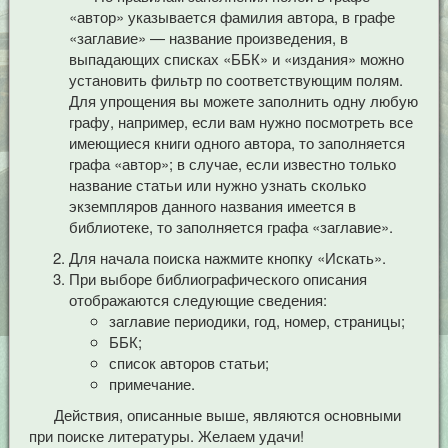
«автор» указывается фамилия автора, в графе
«заглавие» — название произведения, в
выпадающих списках «ББК» и «издания» можно
установить фильтр по соответствующим полям.
Для упрощения вы можете заполнить одну любую
графу, например, если вам нужно посмотреть все
имеющиеся книги одного автора, то заполняется
графа «автор»; в случае, если известно только
название статьи или нужно узнать сколько
экземпляров данного названия имеется в
библиотеке, то заполняется графа «заглавие».
Для начала поиска нажмите кнопку «Искать».
При выборе библиографического описания
отображаются следующие сведения:
заглавие периодики, год, номер, страницы;
ББК;
список авторов статьи;
примечание.
Действия, описанные выше, являются основными
при поиске литературы. Желаем удачи!