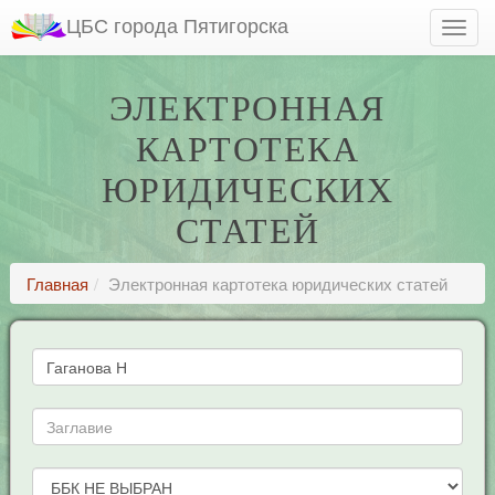
ЦБС города Пятигорска
ЭЛЕКТРОННАЯ
КАРТОТЕКА
ЮРИДИЧЕСКИХ
СТАТЕЙ
Главная
Электронная картотека юридических статей