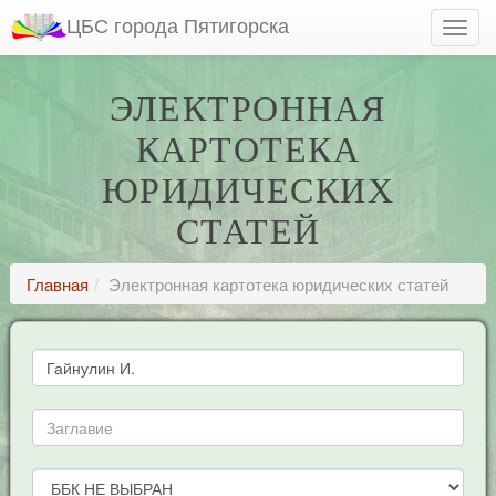
ЦБС города Пятигорска
ЭЛЕКТРОННАЯ
КАРТОТЕКА
ЮРИДИЧЕСКИХ
СТАТЕЙ
Главная
Электронная картотека юридических статей