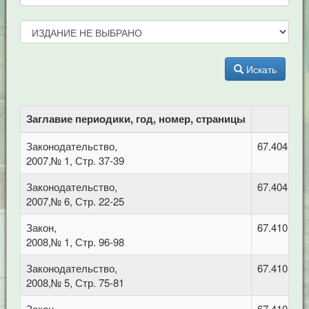
Искать
Заглавие периодики, год, номер, страницы
Законодательство,
67.404 Гра
2007,№ 1, Стр. 37-39
Законодательство,
67.404 Гра
2007,№ 6, Стр. 22-25
Закон,
67.410 Гр
2008,№ 1, Стр. 96-98
Законодательство,
67.410 Гр
2008,№ 5, Стр. 75-81
Закон,
67.410 Гр