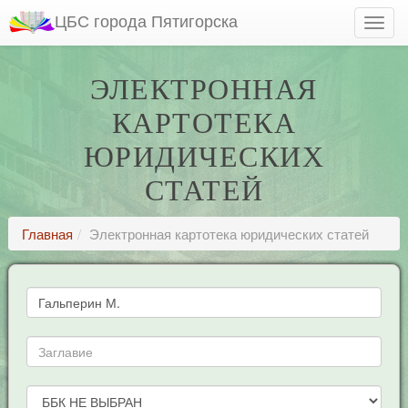
ЦБС города Пятигорска
ЭЛЕКТРОННАЯ
КАРТОТЕКА
ЮРИДИЧЕСКИХ
СТАТЕЙ
Главная
Электронная картотека юридических статей