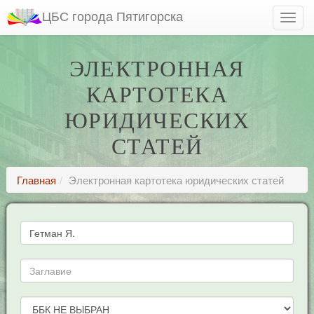
ЦБС города Пятигорска
ЭЛЕКТРОННАЯ
КАРТОТЕКА
ЮРИДИЧЕСКИХ
СТАТЕЙ
Главная
Электронная картотека юридических статей