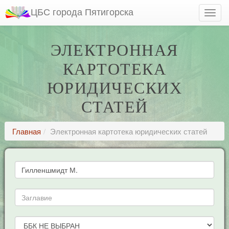
ЦБС города Пятигорска
ЭЛЕКТРОННАЯ
КАРТОТЕКА
ЮРИДИЧЕСКИХ
СТАТЕЙ
Главная
Электронная картотека юридических статей