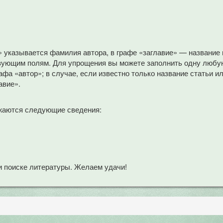
» указывается фамилия автора, в графе «заглавие» — название
вующим полям. Для упрощения вы можете заполнить одну любую
афа «автор»; в случае, если известно только название статьи и
авие».
жаются следующие сведения:
 поиске литературы. Желаем удачи!