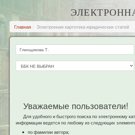
ЭЛЕКТРОНН
Главная
Электронная картотека юридических статей
Уважаемые пользователи!
Для удобного и быстрого поиска по электронному к
информации ведется по любому из следующих элементо
по фамилии автора;