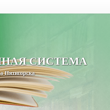
ЧНАЯ СИСТЕМА
а Пятигорска