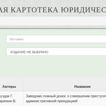
АЯ КАРТОТЕКА ЮРИДИЧЕС
Авторы
Название
уздак Г.
Заведомо ложный донос о совершении преступл
арапкин В.
административной преюдицией