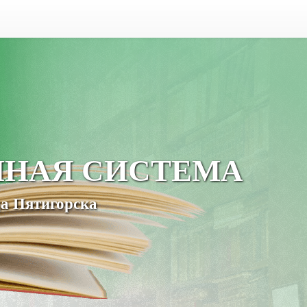
ЧНАЯ СИСТЕМА
а Пятигорска