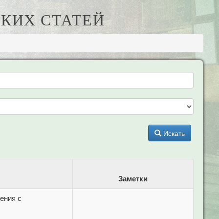
КИХ СТАТЕЙ
Искать
Заметки
ения с