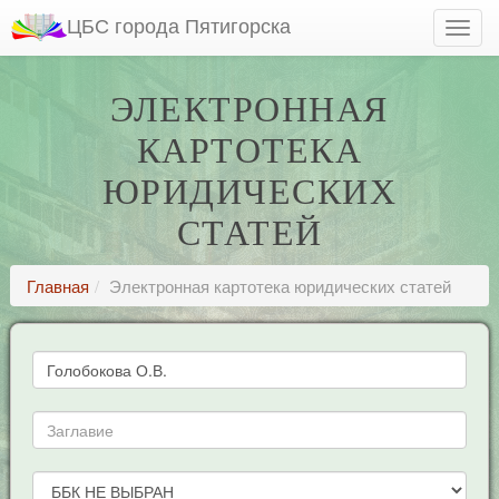
ЦБС города Пятигорска
ЭЛЕКТРОННАЯ
КАРТОТЕКА
ЮРИДИЧЕСКИХ
СТАТЕЙ
Главная
Электронная картотека юридических статей