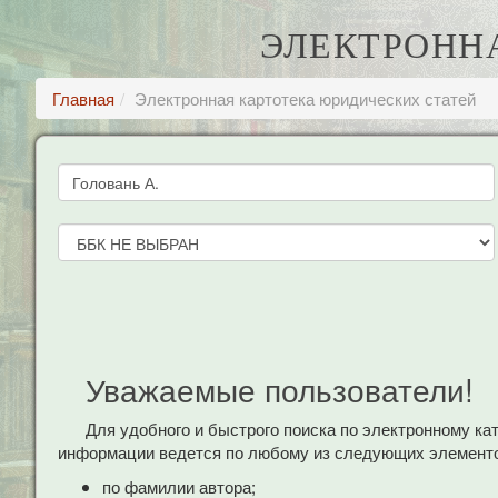
ЭЛЕКТРОНН
Главная
Электронная картотека юридических статей
Уважаемые пользователи!
Для удобного и быстрого поиска по электронному к
информации ведется по любому из следующих элементо
по фамилии автора;