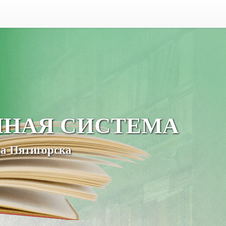
ЧНАЯ СИСТЕМА
а Пятигорска