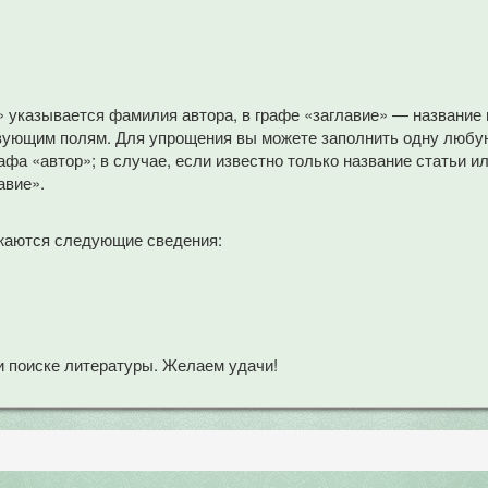
» указывается фамилия автора, в графе «заглавие» — название
вующим полям. Для упрощения вы можете заполнить одну любую
афа «автор»; в случае, если известно только название статьи и
авие».
жаются следующие сведения:
 поиске литературы. Желаем удачи!