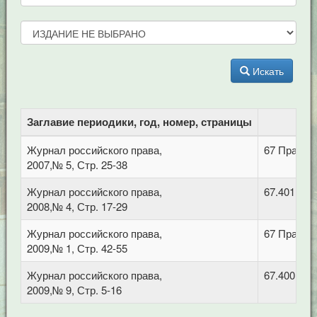
Искать
Заглавие периодики, год, номер, страницы
Журнал российского права,
67 Право.
2007,№ 5, Стр. 25-38
Журнал российского права,
67.401 Ад
2008,№ 4, Стр. 17-29
Журнал российского права,
67 Право.
2009,№ 1, Стр. 42-55
Журнал российского права,
67.400.7 П
2009,№ 9, Стр. 5-16