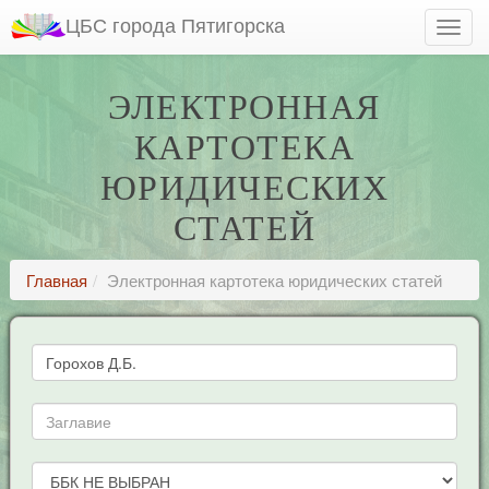
ЦБС города Пятигорска
ЭЛЕКТРОННАЯ
КАРТОТЕКА
ЮРИДИЧЕСКИХ
СТАТЕЙ
Главная
Электронная картотека юридических статей