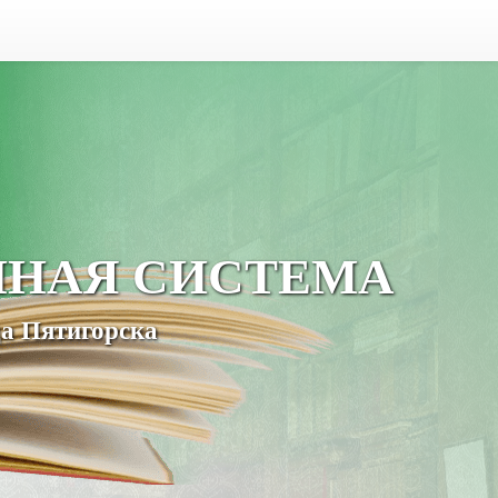
ЧНАЯ СИСТЕМА
а Пятигорска