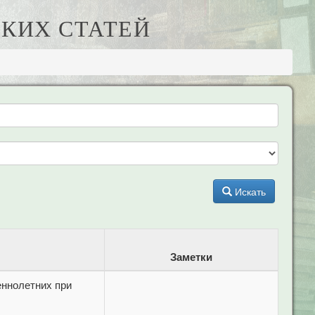
КИХ СТАТЕЙ
Искать
Заметки
ннолетних при