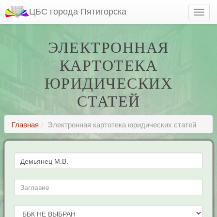
ЦБС города Пятигорска
ЭЛЕКТРОННАЯ
КАРТОТЕКА
ЮРИДИЧЕСКИХ
СТАТЕЙ
Главная
Электронная картотека юридических статей