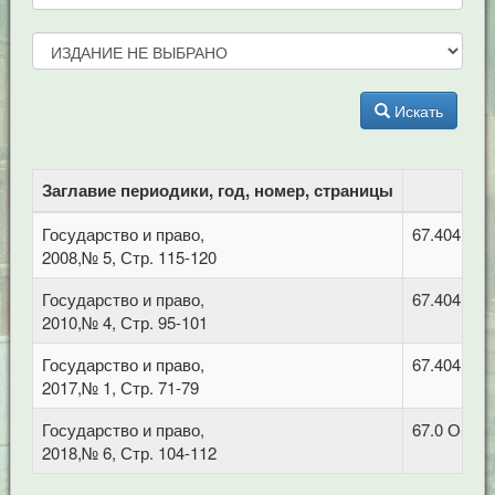
Искать
Заглавие периодики, год, номер, страницы
Государство и право,
67.404.2 
2008,№ 5, Стр. 115-120
Государство и право,
67.404.2 
2010,№ 4, Стр. 95-101
Государство и право,
67.404.3 
2017,№ 1, Стр. 71-79
Государство и право,
67.0 Обща
2018,№ 6, Стр. 104-112