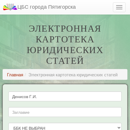
ЦБС города Пятигорска
ЭЛЕКТРОННАЯ
КАРТОТЕКА
ЮРИДИЧЕСКИХ
СТАТЕЙ
Главная
Электронная картотека юридических статей