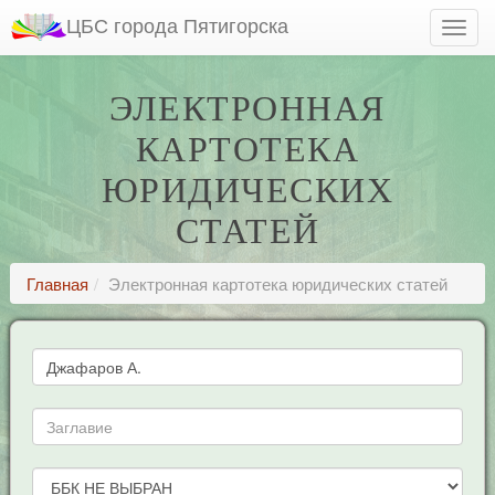
ЦБС города Пятигорска
ЭЛЕКТРОННАЯ
КАРТОТЕКА
ЮРИДИЧЕСКИХ
СТАТЕЙ
Главная
Электронная картотека юридических статей