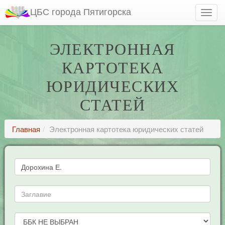
ЦБС города Пятигорска
ЭЛЕКТРОННАЯ
КАРТОТЕКА
ЮРИДИЧЕСКИХ
СТАТЕЙ
Главная
Электронная картотека юридических статей