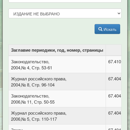
Искать
Заглавие периодики, год, номер, страницы
Законодательство,
67.410 Гр
2004,№ 4, Стр. 53-61
Журнал российского права,
67.404 Гра
2004,№ 8, Стр. 96-104
Законодательство,
67.404 Гра
2006,№ 11, Стр. 50-55
Журнал российского права,
67.404 Гра
2006,№ 5, Стр. 110-117
Закон,
67.404 Гра