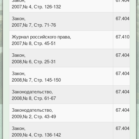
2007,№ 4, Стр. 126-132
Закон,
67.404 Гра
2007,№ 7, Стр. 71-76
Журнал российского права,
67.410 Гр
2007,№ 8, Стр. 45-51
Закон,
67.404 Гра
2008,№ 6, Стр. 25-31
Закон,
67.404 Гра
2008,№ 7, Стр. 145-150
Законодательство,
67.404 Гра
2008,№ 8, Стр. 61-67
Законодательство,
67.404 Гра
2009,№ 2, Стр. 43-49
Закон,
67.404 Гра
2009,№ 4, Стр. 136-142