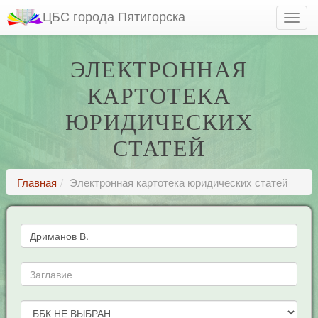
ЦБС города Пятигорска
ЭЛЕКТРОННАЯ
КАРТОТЕКА
ЮРИДИЧЕСКИХ
СТАТЕЙ
Главная
Электронная картотека юридических статей