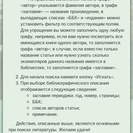
«автор» указывается фамилия автора, в графе
«заглавие» — название произведения, в
выпадающих списках «ББК» и «издания» можно
установить фильтр по соответствующим полям.
Для упрощения вы можете заполнить одну любую
графу, например, если вам нужно посмотреть все
имеющиеся книги одного автора, то заполняется
графа «автор»; в случае, если известно только
название статьи или нужно узнать сколько
экземпляров данного названия имеется в
библиотеке, то заполняется графа «заглавие».
Для начала поиска нажмите кнопку «Искать».
При выборе библиографического описания
отображаются следующие сведения:
заглавие периодики, год, номер, страницы;
ББК;
список авторов статьи;
примечание.
Действия, описанные выше, являются основными
при поиске литературы. Желаем удачи!