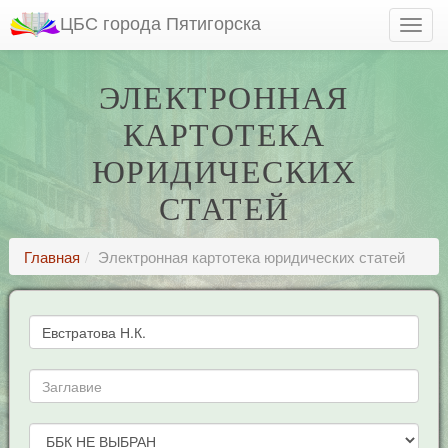
ЦБС города Пятигорска
ЭЛЕКТРОННАЯ
КАРТОТЕКА
ЮРИДИЧЕСКИХ
СТАТЕЙ
Главная
Электронная картотека юридических статей