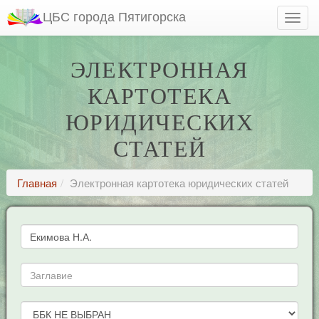
ЦБС города Пятигорска
ЭЛЕКТРОННАЯ
КАРТОТЕКА
ЮРИДИЧЕСКИХ
СТАТЕЙ
Главная
Электронная картотека юридических статей