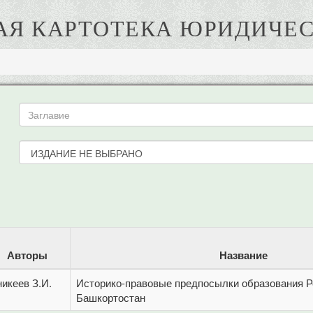
АЯ КАРТОТЕКА ЮРИДИЧЕС
Авторы
Название
икеев З.И.
Историко-правовые предпосылки образования 
Башкортостан