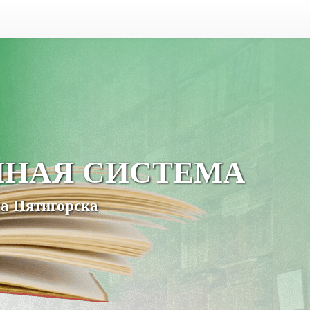
ЧНАЯ СИСТЕМА
а Пятигорска