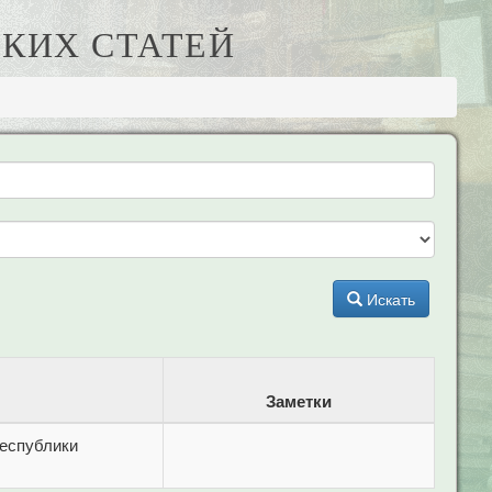
КИХ СТАТЕЙ
Искать
Заметки
Республики