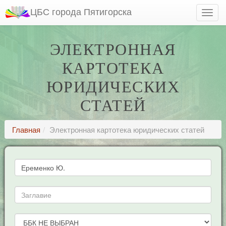
ЦБС города Пятигорска
ЭЛЕКТРОННАЯ
КАРТОТЕКА
ЮРИДИЧЕСКИХ
СТАТЕЙ
Главная
Электронная картотека юридических статей