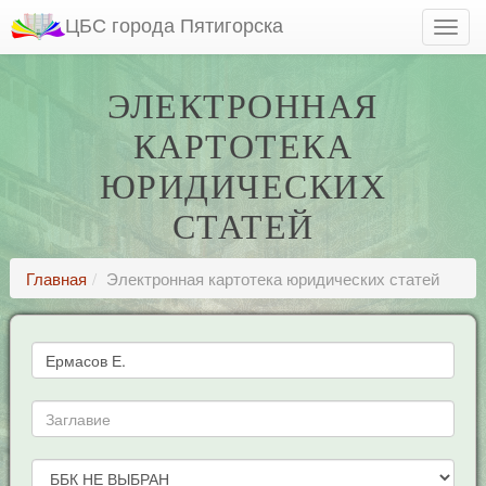
ЦБС города Пятигорска
ЭЛЕКТРОННАЯ
КАРТОТЕКА
ЮРИДИЧЕСКИХ
СТАТЕЙ
Главная
Электронная картотека юридических статей