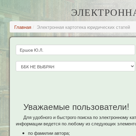
ЭЛЕКТРОНН
Главная
Электронная картотека юридических статей
Уважаемые пользователи!
Для удобного и быстрого поиска по электронному к
информации ведется по любому из следующих элементо
по фамилии автора;