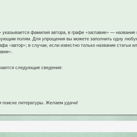
» указывается фамилия автора, в графе «заглавие» — название
вующим полям. Для упрощения вы можете заполнить одну любую
афа «автор»; в случае, если известно только название статьи и
авие».
жаются следующие сведения:
 поиске литературы. Желаем удачи!