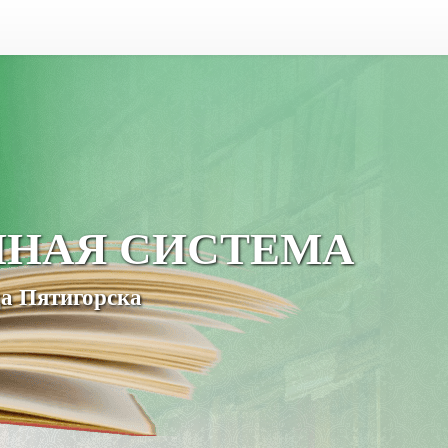
ЧНАЯ СИСТЕМА
а Пятигорска