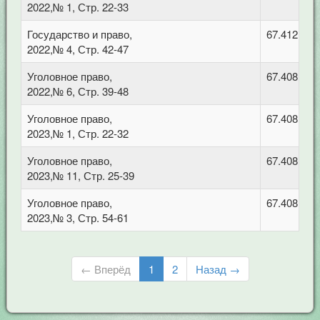
2022,№ 1, Стр. 22-33
Государство и право,
67.412.1 
2022,№ 4, Стр. 42-47
Уголовное право,
67.408 Уго
2022,№ 6, Стр. 39-48
Уголовное право,
67.408 Уго
2023,№ 1, Стр. 22-32
Уголовное право,
67.408 Уго
2023,№ 11, Стр. 25-39
Уголовное право,
67.408 Уго
2023,№ 3, Стр. 54-61
← Вперёд
1
2
Назад →