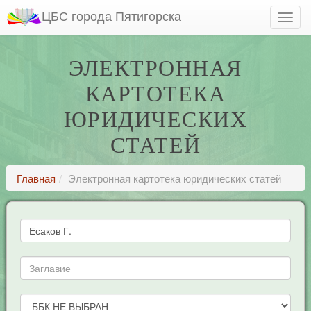
ЦБС города Пятигорска
ЭЛЕКТРОННАЯ
КАРТОТЕКА
ЮРИДИЧЕСКИХ
СТАТЕЙ
Главная
Электронная картотека юридических статей