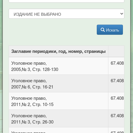
Искать
Заглавие периодики, год, номер, страницы
Уголовное право,
67.408 Уго
2005,№ 3, Стр. 128-130
Уголовное право,
67.408 Уго
2007,№ 6, Стр. 16-21
Уголовное право,
67.408 Уго
2011,№ 2, Стр. 10-15
Уголовное право,
67.408 Уго
2011,№ 3, Стр. 26-30
Уголовное право,
67.408 Уго