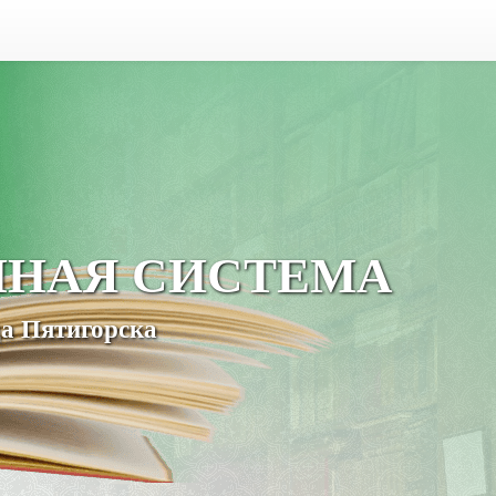
ЧНАЯ СИСТЕМА
а Пятигорска