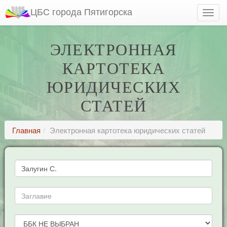
ЦБС города Пятигорска
ЭЛЕКТРОННАЯ
КАРТОТЕКА
ЮРИДИЧЕСКИХ
СТАТЕЙ
Главная
Электронная картотека юридических статей