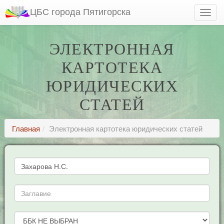
ЦБС города Пятигорска
ЭЛЕКТРОННАЯ
КАРТОТЕКА
ЮРИДИЧЕСКИХ
СТАТЕЙ
Главная
Электронная картотека юридических статей