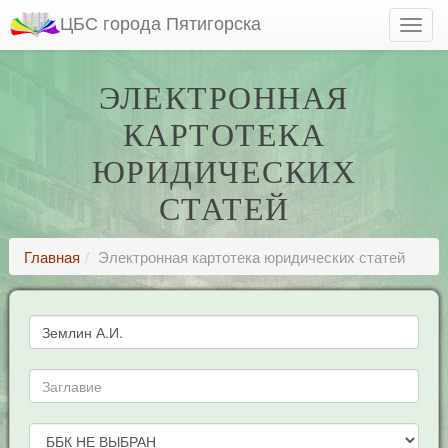
ЦБС города Пятигорска
ЭЛЕКТРОННАЯ
КАРТОТЕКА
ЮРИДИЧЕСКИХ
СТАТЕЙ
Главная
Электронная картотека юридических статей