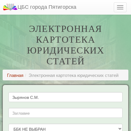
ЦБС города Пятигорска
ЭЛЕКТРОННАЯ
КАРТОТЕКА
ЮРИДИЧЕСКИХ
СТАТЕЙ
Главная
Электронная картотека юридических статей