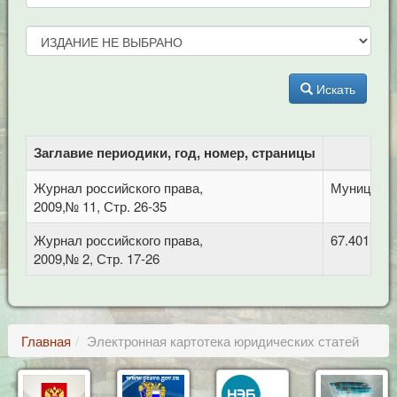
Искать
Заглавие периодики, год, номер, страницы
Журнал российского права,
Муниципал
2009,№ 11, Стр. 26-35
Журнал российского права,
67.401 Ад
2009,№ 2, Стр. 17-26
Главная
Электронная картотека юридических статей