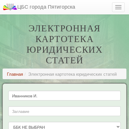
ЦБС города Пятигорска
ЭЛЕКТРОННАЯ
КАРТОТЕКА
ЮРИДИЧЕСКИХ
СТАТЕЙ
Главная
Электронная картотека юридических статей