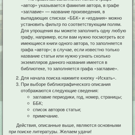
«автор» указывается фамилия автора, в графе
«заглавие» — название произведения, в
выпадающих списках «ББК» и «издания» можно
установить фильтр по соответствующим полям.
Для упрощения вы можете заполнить одну любую
графу, например, если вам нужно посмотреть все
имеющиеся книги одного автора, то заполняется
графа «автор»; в случае, если известно только
название статьи или нужно узнать сколько
экземпляров данного названия имеется в
библиотеке, то заполняется графа «заглавие».
Для начала поиска нажмите кнопку «Искать».
При выборе библиографического описания
отображаются следующие сведения:
заглавие периодики, год, номер, страницы;
ББК;
список авторов статьи;
примечание.
Действия, описанные выше, являются основными
при поиске литературы. Желаем удачи!