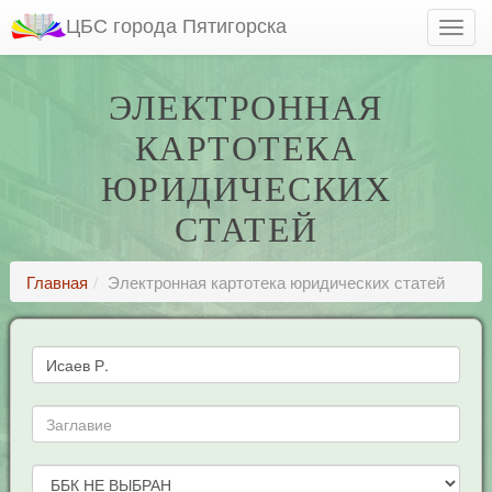
ЦБС города Пятигорска
ЭЛЕКТРОННАЯ
КАРТОТЕКА
ЮРИДИЧЕСКИХ
СТАТЕЙ
Главная
Электронная картотека юридических статей