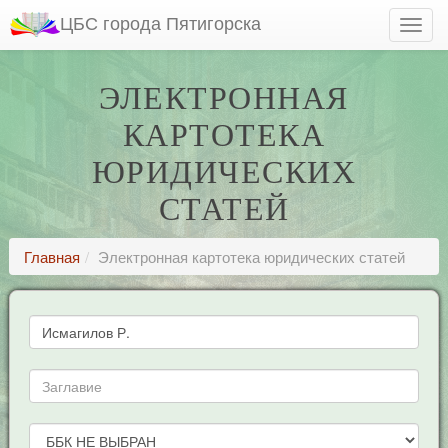
ЦБС города Пятигорска
ЭЛЕКТРОННАЯ
КАРТОТЕКА
ЮРИДИЧЕСКИХ
СТАТЕЙ
Главная
Электронная картотека юридических статей