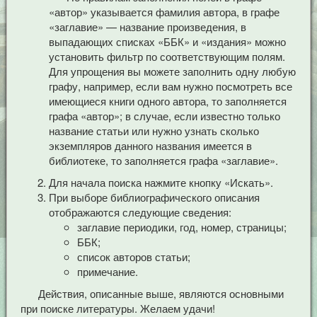
«автор» указывается фамилия автора, в графе
«заглавие» — название произведения, в
выпадающих списках «ББК» и «издания» можно
установить фильтр по соответствующим полям.
Для упрощения вы можете заполнить одну любую
графу, например, если вам нужно посмотреть все
имеющиеся книги одного автора, то заполняется
графа «автор»; в случае, если известно только
название статьи или нужно узнать сколько
экземпляров данного названия имеется в
библиотеке, то заполняется графа «заглавие».
Для начала поиска нажмите кнопку «Искать».
При выборе библиографического описания
отображаются следующие сведения:
заглавие периодики, год, номер, страницы;
ББК;
список авторов статьи;
примечание.
Действия, описанные выше, являются основными
при поиске литературы. Желаем удачи!