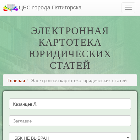
ЦБС города Пятигорска
ЭЛЕКТРОННАЯ
КАРТОТЕКА
ЮРИДИЧЕСКИХ
СТАТЕЙ
Главная
Электронная картотека юридических статей