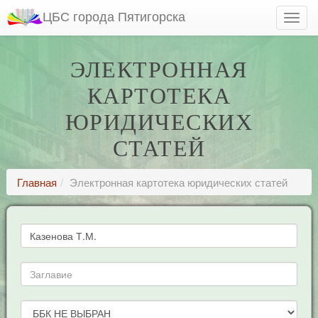
ЦБС города Пятигорска
ЭЛЕКТРОННАЯ
КАРТОТЕКА
ЮРИДИЧЕСКИХ
СТАТЕЙ
Главная
Электронная картотека юридических статей