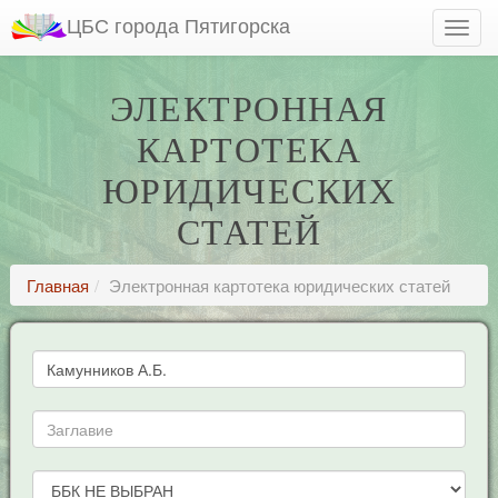
ЦБС города Пятигорска
ЭЛЕКТРОННАЯ
КАРТОТЕКА
ЮРИДИЧЕСКИХ
СТАТЕЙ
Главная
Электронная картотека юридических статей