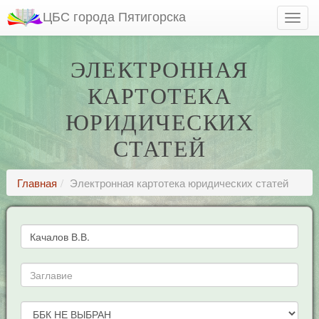
ЦБС города Пятигорска
ЭЛЕКТРОННАЯ
КАРТОТЕКА
ЮРИДИЧЕСКИХ
СТАТЕЙ
Главная
Электронная картотека юридических статей