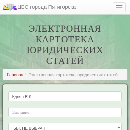
ЦБС города Пятигорска
ЭЛЕКТРОННАЯ
КАРТОТЕКА
ЮРИДИЧЕСКИХ
СТАТЕЙ
Главная
Электронная картотека юридических статей