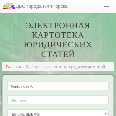
ЦБС города Пятигорска
ЭЛЕКТРОННАЯ
КАРТОТЕКА
ЮРИДИЧЕСКИХ
СТАТЕЙ
Главная
Электронная картотека юридических статей