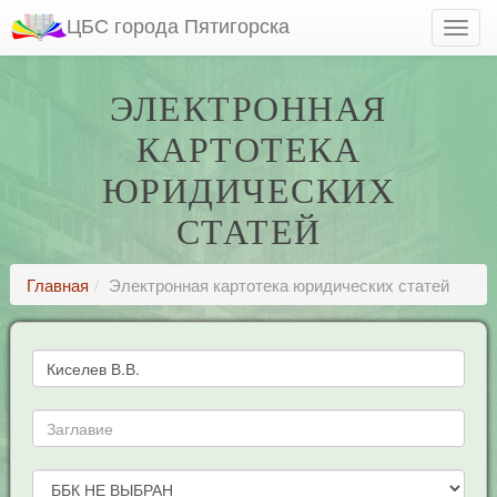
ЦБС города Пятигорска
ЭЛЕКТРОННАЯ
КАРТОТЕКА
ЮРИДИЧЕСКИХ
СТАТЕЙ
Главная
Электронная картотека юридических статей