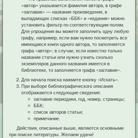
«автор» указывается фамилия автора, в графе
«заглавие» — название произведения, в
выпадающих списках «ББК» и «издания» можно
установить фильтр по соответствующим полям.
Для упрощения вы можете заполнить одну любую
графу, например, если вам нужно посмотреть все
имеющиеся книги одного автора, то заполняется
графа «автор»; в случае, если известно только
название статьи или нужно узнать сколько
экземпляров данного названия имеется в
библиотеке, то заполняется графа «заглавие».
Для начала поиска нажмите кнопку «Искать».
При выборе библиографического описания
отображаются следующие сведения:
заглавие периодики, год, номер, страницы;
ББК;
список авторов статьи;
примечание.
Действия, описанные выше, являются основными
при поиске литературы. Желаем удачи!