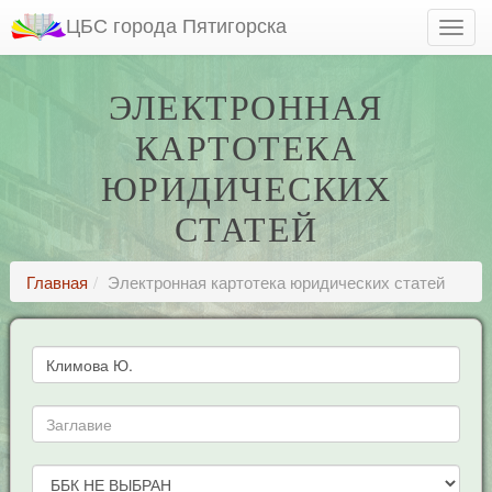
ЦБС города Пятигорска
ЭЛЕКТРОННАЯ
КАРТОТЕКА
ЮРИДИЧЕСКИХ
СТАТЕЙ
Главная
Электронная картотека юридических статей