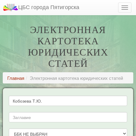
ЦБС города Пятигорска
ЭЛЕКТРОННАЯ
КАРТОТЕКА
ЮРИДИЧЕСКИХ
СТАТЕЙ
Главная
Электронная картотека юридических статей