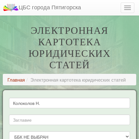
ЦБС города Пятигорска
ЭЛЕКТРОННАЯ
КАРТОТЕКА
ЮРИДИЧЕСКИХ
СТАТЕЙ
Главная
Электронная картотека юридических статей