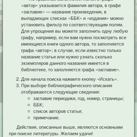
«автор» указывается фамилия автора, в графе
«заглавие» — название произведения, в
выпадающих списках «ББК» и «издания» можно
установить фильтр по соответствующим полям.
Для упрощения вы можете заполнить одну любую
графу, например, если вам нужно посмотреть все
имеющиеся книги одного автора, то заполняется
графа «автор»; в случае, если известно только
название статьи или нужно узнать сколько
экземпляров данного названия имеется в
библиотеке, то заполняется графа «заглавие».
Для начала поиска нажмите кнопку «Искать».
При выборе библиографического описания
отображаются следующие сведения:
заглавие периодики, год, номер, страницы;
ББК;
список авторов статьи;
примечание.
Действия, описанные выше, являются основными
при поиске литературы. Желаем удачи!