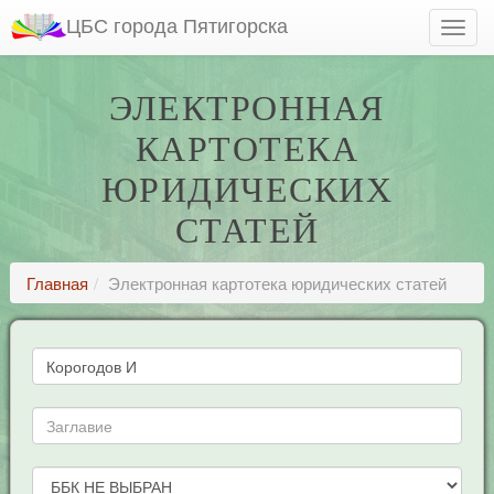
ЦБС города Пятигорска
ЭЛЕКТРОННАЯ
КАРТОТЕКА
ЮРИДИЧЕСКИХ
СТАТЕЙ
Главная
Электронная картотека юридических статей