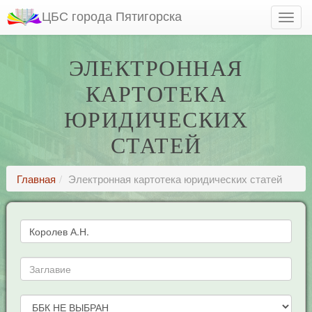
ЦБС города Пятигорска
ЭЛЕКТРОННАЯ
КАРТОТЕКА
ЮРИДИЧЕСКИХ
СТАТЕЙ
Главная
Электронная картотека юридических статей