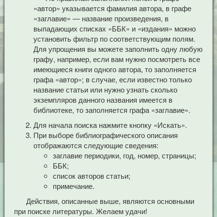
«автор» указывается фамилия автора, в графе
«заглавие» — название произведения, в
выпадающих списках «ББК» и «издания» можно
установить фильтр по соответствующим полям.
Для упрощения вы можете заполнить одну любую
графу, например, если вам нужно посмотреть все
имеющиеся книги одного автора, то заполняется
графа «автор»; в случае, если известно только
название статьи или нужно узнать сколько
экземпляров данного названия имеется в
библиотеке, то заполняется графа «заглавие».
Для начала поиска нажмите кнопку «Искать».
При выборе библиографического описания
отображаются следующие сведения:
заглавие периодики, год, номер, страницы;
ББК;
список авторов статьи;
примечание.
Действия, описанные выше, являются основными
при поиске литературы. Желаем удачи!