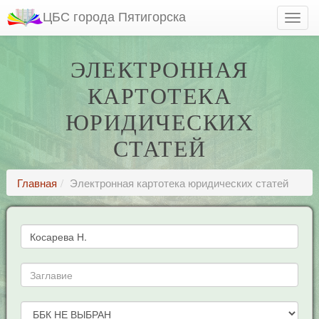
ЦБС города Пятигорска
ЭЛЕКТРОННАЯ
КАРТОТЕКА
ЮРИДИЧЕСКИХ
СТАТЕЙ
Главная
Электронная картотека юридических статей