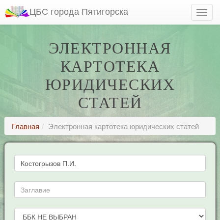
ЦБС города Пятигорска
ЭЛЕКТРОННАЯ
КАРТОТЕКА
ЮРИДИЧЕСКИХ
СТАТЕЙ
Главная
Электронная картотека юридических статей